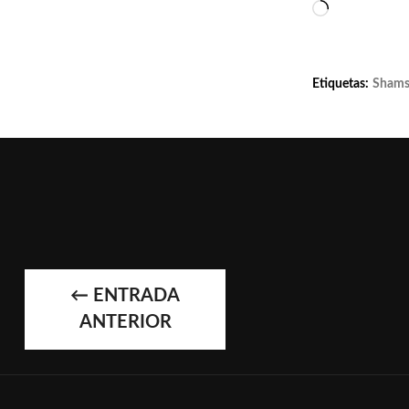
Cargando...
Etiquetas:
Shams 
←
ENTRADA
NAVEGAC
ANTERIOR