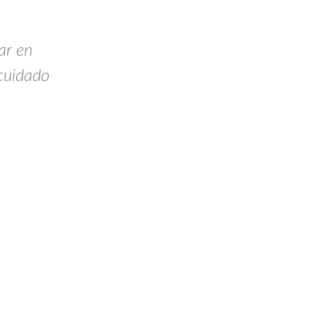
ar en
 cuidado