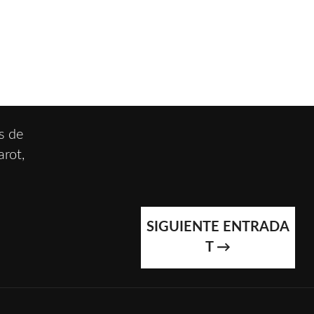
s de
arot,
SIGUIENTE ENTRADA
T
→