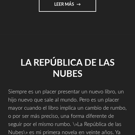
"QUÉ
LEER MÁS
SUERTE
HABER
LLEGADO
HASTA
AQUÍ"
LA REPÚBLICA DE LAS
NUBES
Siempre es un placer presentar un nuevo libro, un
hijo nuevo que sale al mundo. Pero es un placer
mayor cuando el libro implica un cambio de rumbo,
o por ser más preciso, una forma diferente de
seguir por el mismo rumbo. \»La República de las
Nubes\» es mi primera novela en veinte años. Ya