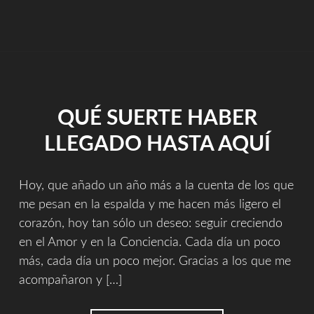
CONCIENCIA"
QUÉ SUERTE HABER
LLEGADO HASTA AQUÍ
Hoy, que añado un año más a la cuenta de los que
me pesan en la espalda y me hacen más ligero el
corazón, hoy tan sólo un deseo: seguir creciendo
en el Amor y en la Conciencia. Cada día un poco
más, cada día un poco mejor. Gracias a los que me
acompañaron y […]