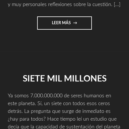
y muy personales reflexiones sobre la cuestión. […]
"11/11/11
LEER MÁS
(POLÍTICAMENTE
INCORRECTO)"
SIETE MIL MILLONES
Ya somos 7.000.000.000 de seres humanos en
este planeta. Sí, un siete con todos esos ceros
detrás. La pregunta que surge de inmediato es
¿hay para todos? Hace tiempo leí un estudio que
decía que la capacidad de sustentación del planeta