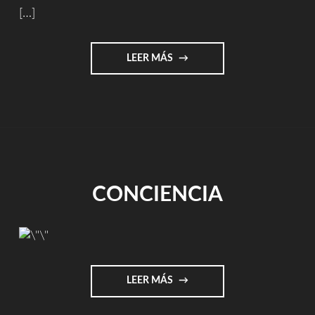
[…]
"LA
LEER MÁS
REPÚBLICA
DE
LAS
NUBES"
CONCIENCIA
"CONCIENCIA"
LEER MÁS