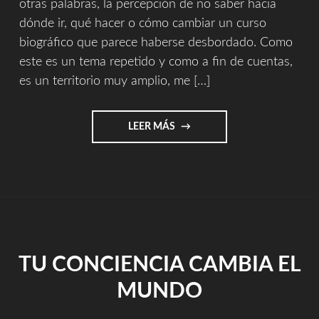
otras palabras, la percepción de no saber hacia
dónde ir, qué hacer o cómo cambiar un curso
biográfico que parece haberse desbordado. Como
este es un tema repetido y como a fin de cuentas,
es un territorio muy amplio, me […]
"EL
LEER MÁS
NORTE
(VITAL
NO
GEOGRÁFICO)"
TU CONCIENCIA CAMBIA EL
MUNDO