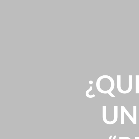
¿QU
UN