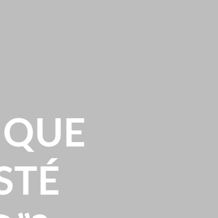
 QUE
STÉ