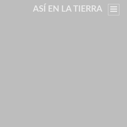
ASÍ EN LA TIERRA
MEN
PRIN