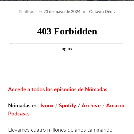
Publicada en
23 de mayo de 2024
por
Octavio Déniz
Accede a todos los episodios de Nómadas.
Nómadas
en:
Ivoox
/
Spotify
/
Archive
/
Amazon
Podcasts
Llevamos cuatro millones de años caminando