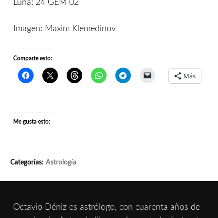
Luna: 24 GEM 02
Imagen: Maxim Klemedinov
Comparte esto:
Más
Me gusta esto:
Categorías:
Astrología
Octavio Déniz es astrólogo, con cuarenta años de