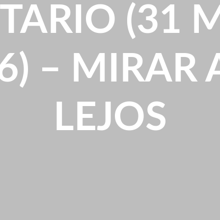
TARIO (31
6) – MIRAR 
LEJOS