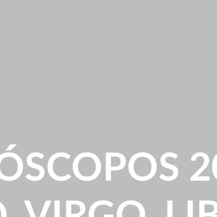
ÓSCOPOS 20
, VIRGO, LI