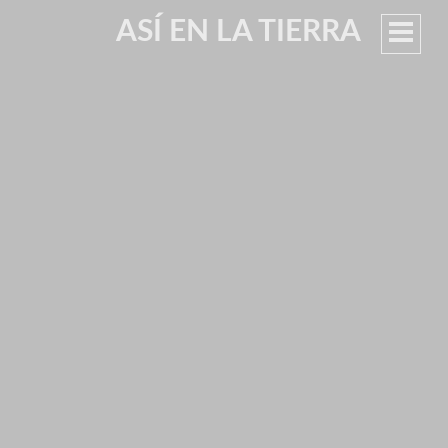
ASÍ EN LA TIERRA
MEN
PRIN