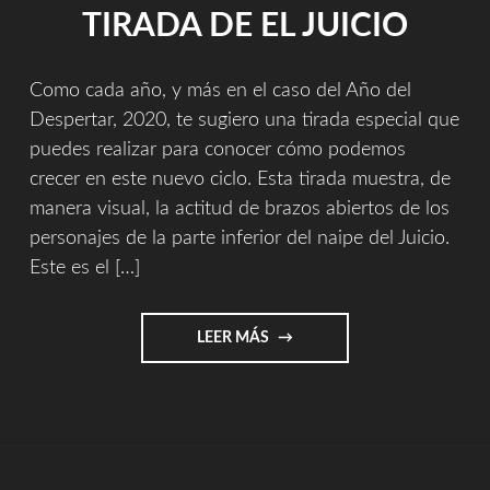
TIRADA DE EL JUICIO
Como cada año, y más en el caso del Año del
Despertar, 2020, te sugiero una tirada especial que
puedes realizar para conocer cómo podemos
crecer en este nuevo ciclo. Esta tirada muestra, de
manera visual, la actitud de brazos abiertos de los
personajes de la parte inferior del naipe del Juicio.
Este es el […]
"TIRADA
LEER MÁS
DE
EL
JUICIO"