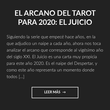
EL ARCANO DEL TAROT
PARA 2020: EL JUICIO
Siguiendo la serie que empecé hace años, en la
que adjudico un naipe a cada año, ahora nos toca
analizar el arcano que corresponde al vigésimo año
del siglo XXI. El Juicio es una carta muy propicia
para este año 2020. Es el naipe del Despertar, y
como este año representa un momento donde
todos […]
"EL
LEER MÁS
ARCANO
DEL
TAROT