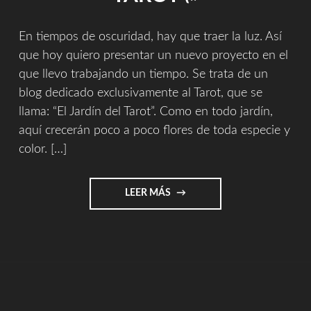
2026"
En tiempos de oscuridad, hay que traer la luz. Así
que hoy quiero presentar un nuevo proyecto en el
que llevo trabajando un tiempo. Se trata de un
blog dedicado exclusivamente al Tarot, que se
llama: “El Jardín del Tarot”. Como en todo jardín,
aquí crecerán poco a poco flores de toda especie y
color. […]
"PRESENTO
LEER MÁS
\»EL
JARDÍN
DEL
TAROT\»"