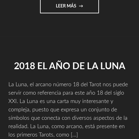
"TIRADA
LEER MÁS
DE
LA
LUNA"
2018 EL AÑO DE LA LUNA
La Luna, el arcano número 18 del Tarot nos puede
servir como referencia para este año 18 del siglo
XXI. La Luna es una carta muy interesante y
compleja, puesto que expresa un conjunto de
símbolos que conecta con diversos aspectos de la
realidad. La Luna, como arcano, está presente en
los primeros Tarots, como […]