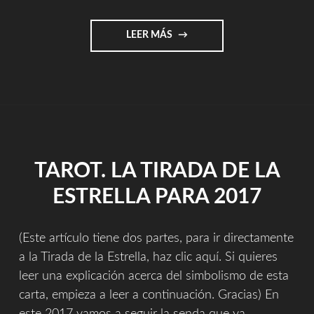
"2018
LEER MÁS
EL
AÑO
DE
LA
LUNA"
TAROT. LA TIRADA DE LA
ESTRELLA PARA 2017
(Este artículo tiene dos partes, para ir directamente
a la Tirada de la Estrella, haz clic aquí. Si quieres
leer una explicación acerca del simbolismo de esta
carta, empieza a leer a continuación. Gracias) En