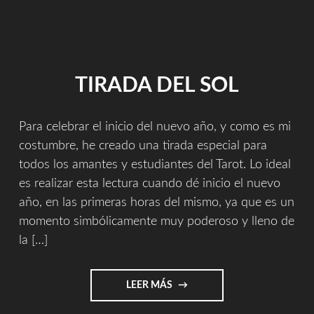
PARA
2020:
EL
JUICIO"
TIRADA DEL SOL
Para celebrar el inicio del nuevo año, y como es mi
costumbre, he creado una tirada especial para
todos los amantes y estudiantes del Tarot. Lo ideal
es realizar esta lectura cuando dé inicio el nuevo
año, en las primeras horas del mismo, ya que es un
momento simbólicamente muy poderoso y lleno de
la […]
"TIRADA
LEER MÁS
DEL
SOL"