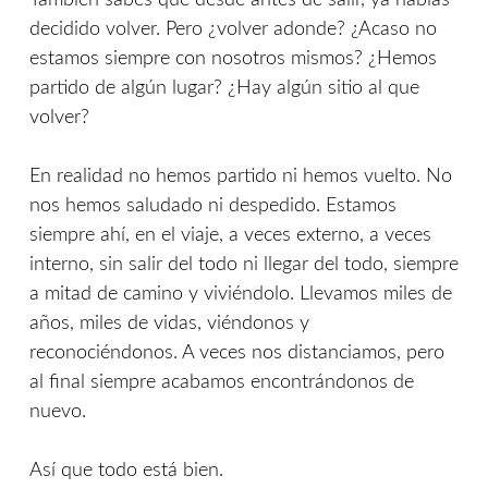
También sabes que desde antes de salir, ya habías
decidido volver. Pero ¿volver adonde? ¿Acaso no
estamos siempre con nosotros mismos? ¿Hemos
partido de algún lugar? ¿Hay algún sitio al que
volver?
En realidad no hemos partido ni hemos vuelto. No
nos hemos saludado ni despedido. Estamos
siempre ahí, en el viaje, a veces externo, a veces
interno, sin salir del todo ni llegar del todo, siempre
a mitad de camino y viviéndolo. Llevamos miles de
años, miles de vidas, viéndonos y
reconociéndonos. A veces nos distanciamos, pero
al final siempre acabamos encontrándonos de
nuevo.
Así que todo está bien.