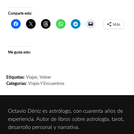
Comparte esto:
Más
Me gusta esto:
Etiquetas:
Viajes
,
Volver
Categorías:
Viajes Y Encuentros
Octavio Déniz es astrólogo, con cuarenta años de
experiencia. Autor de libros sobre astrología, tarot,
desarrollo personal y narrativa.