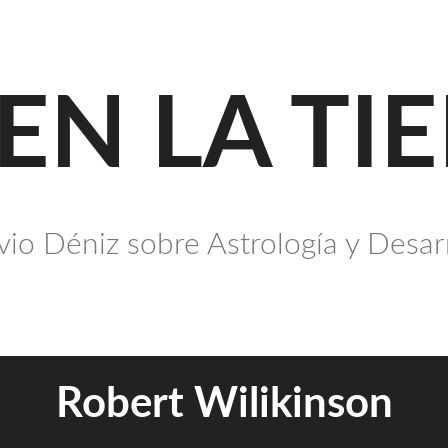
 EN LA TI
io Déniz sobre Astrología y Desar
Robert Wilikinson