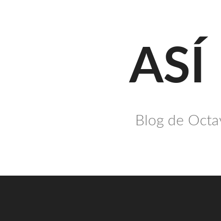
Saltar
al
contenido
ASÍ
Blog de Octav