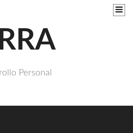
MEN
PRIN
ERRA
rollo Personal