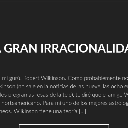
A GRAN IRRACIONALID
s mi gurú. Robert Wilkinson. Como probablemente n
kinson (no sale en la noticias de las nueve, las ocho 
 los programas rosas de la tele), te diré que el amigo 
 norteamericano. Para mí uno de los mejores astrólo
eos. Wilkinson tiene una teoría […]