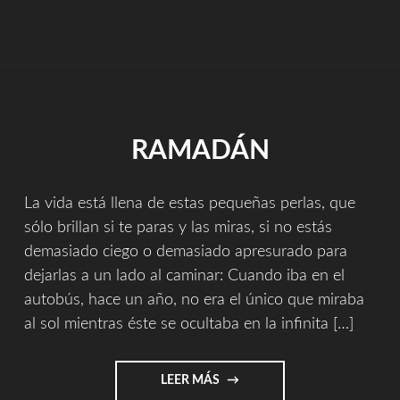
RAMADÁN
La vida está llena de estas pequeñas perlas, que
sólo brillan si te paras y las miras, si no estás
demasiado ciego o demasiado apresurado para
dejarlas a un lado al caminar: Cuando iba en el
autobús, hace un año, no era el único que miraba
al sol mientras éste se ocultaba en la infinita […]
"RAMADÁN"
LEER MÁS