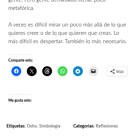
gente. Pero gente demasiado literal, poco
metafórica.
A veces es difícil mirar un poco más allá de lo que
quieres creer o de lo que quieren que creas. Lo
más difícil es despertar. También lo más necesario.
Comparte esto:
Más
Me gusta esto:
Etiquetas:
Osho
,
Simbología
Categorías:
Reflexiones