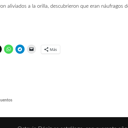
on aliviados a la orilla, descubrieron que eran náufragos d
Más
cuentos