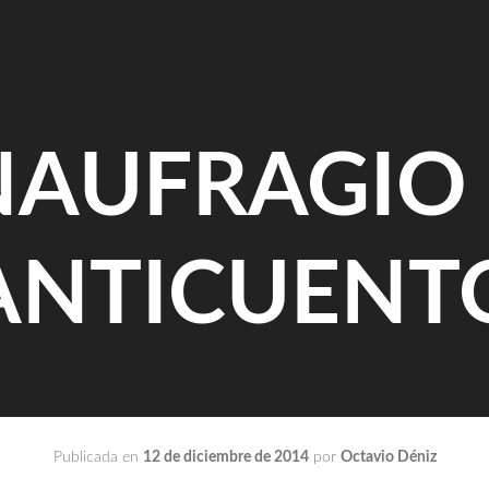
NAUFRAGIO 
ANTICUENT
Publicada en
12 de diciembre de 2014
por
Octavio Déniz