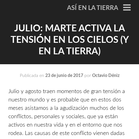
Saltar
ASÍ EN LA TIERRA
al
ME
PRI
contenido
JULIO: MARTE ACTIVA LA
TENSIÓN EN LOS CIELOS (Y
EN LA TIERRA)
Publicada en
23 de junio de 2017
por
Octavio Déniz
Julio y agosto traen momentos de gran tensión a
nuestro mundo y es probable que en estos dos
meses asistamos a la agudización muchos de los
conflictos, personales y sociales, que ya están
activos en nuestra vida y en el entorno que nos
rodea. Las causas de este conflicto vienen dadas