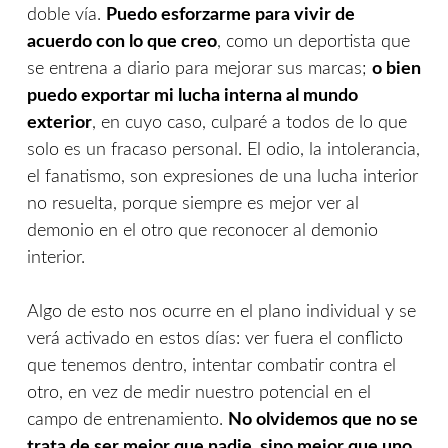
doble vía.
Puedo esforzarme para vivir de
acuerdo con lo que creo
, como un deportista que
se entrena a diario para mejorar sus marcas;
o bien
puedo exportar mi lucha interna al mundo
exterior
, en cuyo caso, culparé a todos de lo que
solo es un fracaso personal. El odio, la intolerancia,
el fanatismo, son expresiones de una lucha interior
no resuelta, porque siempre es mejor ver al
demonio en el otro que reconocer al demonio
interior.
Algo de esto nos ocurre en el plano individual y se
verá activado en estos días: ver fuera el conflicto
que tenemos dentro, intentar combatir contra el
otro, en vez de medir nuestro potencial en el
campo de entrenamiento.
No olvidemos que no se
trata de ser mejor que nadie, sino mejor que uno