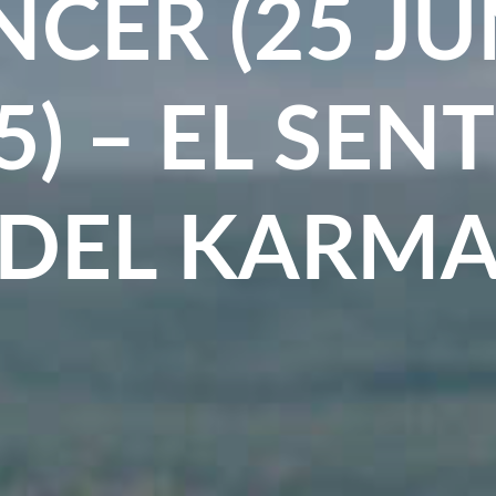
NCER (25 JU
5) – EL SEN
DEL KARM