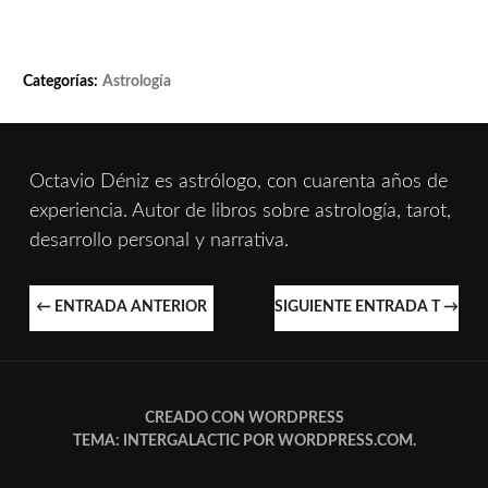
Categorías:
Astrología
Octavio Déniz es astrólogo, con cuarenta años de
experiencia. Autor de libros sobre astrología, tarot,
desarrollo personal y narrativa.
NAVEGACIÓN
←
ENTRADA ANTERIOR
SIGUIENTE ENTRADA T
→
DE
ENTRADAS
CREADO CON WORDPRESS
TEMA: INTERGALACTIC POR
WORDPRESS.COM
.