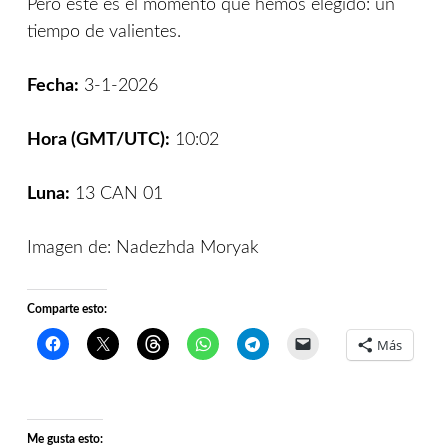
Pero este es el momento que hemos elegido: un
tiempo de valientes.
Fecha:
3-1-2026
Hora (GMT/UTC):
10:02
Luna:
13 CAN 01
Imagen de: Nadezhda Moryak
Comparte esto:
Más
Me gusta esto: