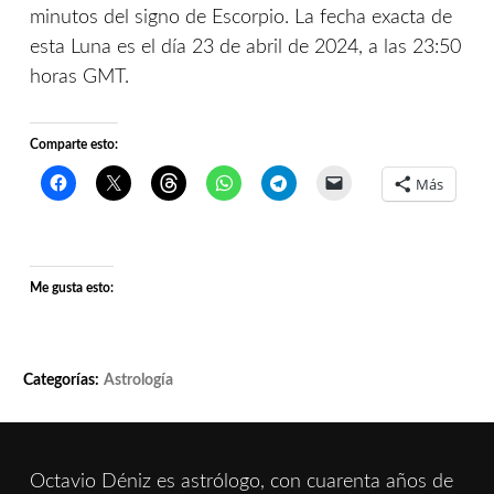
minutos del signo de Escorpio. La fecha exacta de
esta Luna es el día 23 de abril de 2024, a las 23:50
horas GMT.
Comparte esto:
Más
Me gusta esto:
Categorías:
Astrología
Octavio Déniz es astrólogo, con cuarenta años de