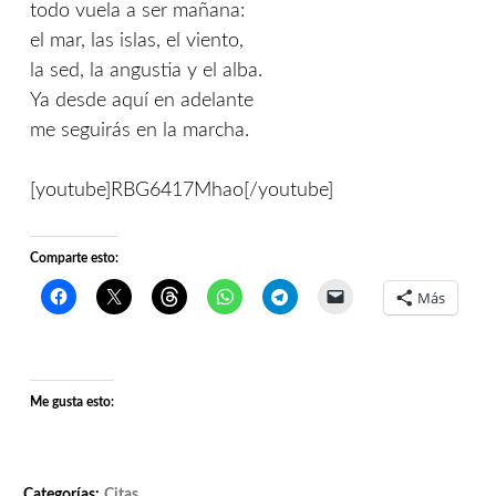
todo vuela a ser mañana:
el mar, las islas, el viento,
la sed, la angustia y el alba.
Ya desde aquí en adelante
me seguirás en la marcha.
[youtube]RBG6417Mhao[/youtube]
Comparte esto:
Más
Me gusta esto:
Categorías:
Citas