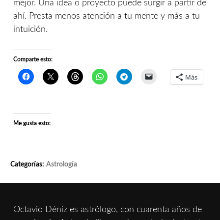
mejor. Una idea o proyecto puede surgir a partir de
ahí. Presta menos atención a tu mente y más a tu
intuición.
Comparte esto:
Más
Me gusta esto:
Categorías:
Astrología
Octavio Déniz es astrólogo, con cuarenta años de