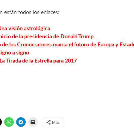
n están todos los enlaces:
na visión astrológica
nicio de la presidencia de Donald Trump
lo de los Cronocratores marca el futuro de Europa y Esta
igno a signo
 La Tirada de la Estrella para 2017
Más