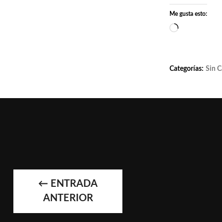
Me gusta esto:
Cargando...
Categorías:
Sin C
←
ENTRADA
NAVEGAC
ANTERIOR