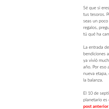
Sé que si ere
tus tesoros. 
seas un poco 
regalos, preg
tú qué ha cam
La entrada de
bendiciones a
ya vivió much
año. Por eso 
nueva etapa, 
la balanza.
El 10 de sept
planetario es
post anterior