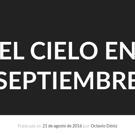
EL CIELO E
SEPTIEMBR
Publicada en
21 de agosto de 2016
por
Octavio Déniz