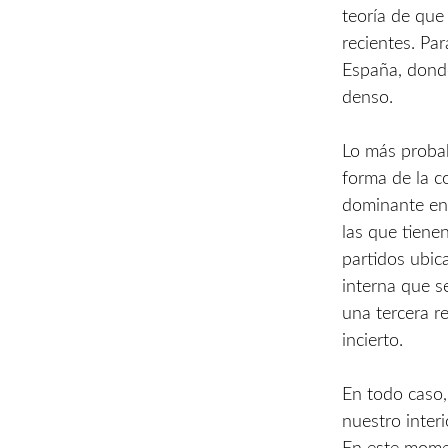
teoría de que
recientes. Pa
España, donde
denso.
Lo más probab
forma de la c
dominante en 
las que tienen
partidos ubic
interna que s
una tercera re
incierto.
En todo caso,
nuestro interi