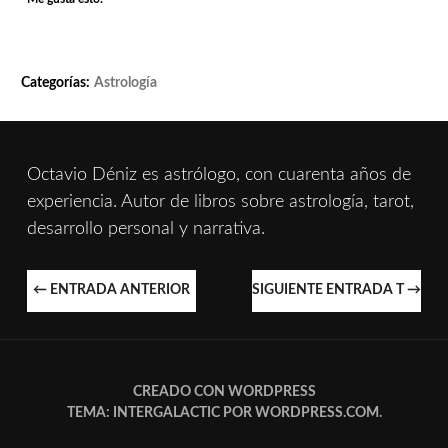
Categorías:
Astrología
Octavio Déniz es astrólogo, con cuarenta años de
experiencia. Autor de libros sobre astrología, tarot,
desarrollo personal y narrativa.
NAVEGACIÓN
←
ENTRADA ANTERIOR
SIGUIENTE ENTRADA T
→
DE
ENTRADAS
CREADO CON WORDPRESS
TEMA: INTERGALACTIC POR
WORDPRESS.COM
.