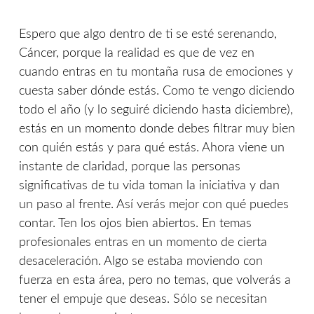
Espero que algo dentro de ti se esté serenando,
Cáncer, porque la realidad es que de vez en
cuando entras en tu montaña rusa de emociones y
cuesta saber dónde estás. Como te vengo diciendo
todo el año (y lo seguiré diciendo hasta diciembre),
estás en un momento donde debes filtrar muy bien
con quién estás y para qué estás. Ahora viene un
instante de claridad, porque las personas
significativas de tu vida toman la iniciativa y dan
un paso al frente. Así verás mejor con qué puedes
contar. Ten los ojos bien abiertos. En temas
profesionales entras en un momento de cierta
desaceleración. Algo se estaba moviendo con
fuerza en esta área, pero no temas, que volverás a
tener el empuje que deseas. Sólo se necesitan