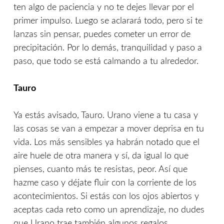
ten algo de paciencia y no te dejes llevar por el
primer impulso. Luego se aclarará todo, pero si te
lanzas sin pensar, puedes cometer un error de
precipitación. Por lo demás, tranquilidad y paso a
paso, que todo se está calmando a tu alrededor.
Tauro
Ya estás avisado, Tauro. Urano viene a tu casa y
las cosas se van a empezar a mover deprisa en tu
vida. Los más sensibles ya habrán notado que el
aire huele de otra manera y sí, da igual lo que
pienses, cuanto más te resistas, peor. Así que
hazme caso y déjate fluir con la corriente de los
acontecimientos. Si estás con los ojos abiertos y
aceptas cada reto como un aprendizaje, no dudes
que Urano trae también algunos regalos