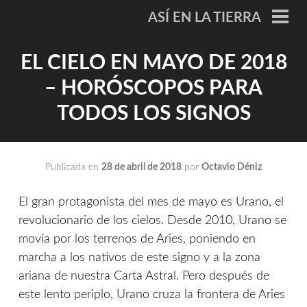
Saltar
ASÍ EN LA TIERRA
al
ME
PRI
contenido
EL CIELO EN MAYO DE 2018
– HORÓSCOPOS PARA
TODOS LOS SIGNOS
Publicada en
28 de abril de 2018
por
Octavio Déniz
El gran protagonista del mes de mayo es Urano, el
revolucionario de los cielos. Desde 2010, Urano se
movía por los terrenos de Aries, poniendo en
marcha a los nativos de este signo y a la zona
ariana de nuestra Carta Astral. Pero después de
este lento periplo, Urano cruza la frontera de Aries