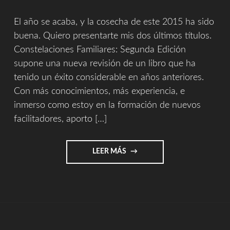
El año se acaba, y la cosecha de este 2015 ha sido
buena. Quiero presentarte mis dos últimos títulos.
Constelaciones Familiares: Segunda Edición
supone una nueva revisión de un libro que ha
tenido un éxito considerable en años anteriores.
Con más conocimientos, más experiencia, e
inmerso como estoy en la formación de nuevos
facilitadores, aporto […]
"NUEVOS
LEER MÁS
LIBROS
PARA
DESPEDIR
2015"