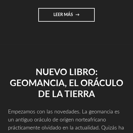
"NUEVO
LEER MÁS
LIBRO:
REGRESIONES"
NUEVO LIBRO:
GEOMANCIA, EL ORÁCULO
DE LA TIERRA
Empezamos con las novedades. La geomancia es
un antiguo oráculo de origen norteafricano
prácticamente olvidado en la actualidad. Quizás ha