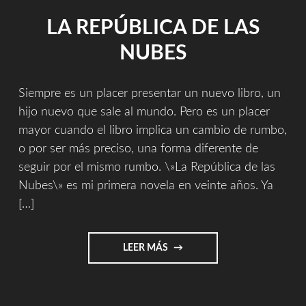
LA REPÚBLICA DE LAS
NUBES
Siempre es un placer presentar un nuevo libro, un
hijo nuevo que sale al mundo. Pero es un placer
mayor cuando el libro implica un cambio de rumbo,
o por ser más preciso, una forma diferente de
seguir por el mismo rumbo. \»La República de las
Nubes\» es mi primera novela en veinte años. Ya
[…]
"LA
LEER MÁS
REPÚBLICA
DE
LAS
NUBES"