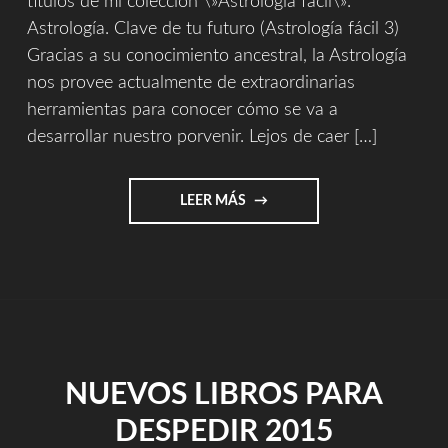
títulos de mi colección \»Astrología fácil\».
Astrología. Clave de tu futuro (Astrología fácil 3)
Gracias a su conocimiento ancestral, la Astrología
nos provee actualmente de extraordinarias
herramientas para conocer cómo se va a
desarrollar nuestro porvenir. Lejos de caer […]
"DOS
LEER MÁS
NUEVOS
LIBROS
DE
ASTROLOGÍA"
NUEVOS LIBROS PARA
DESPEDIR 2015