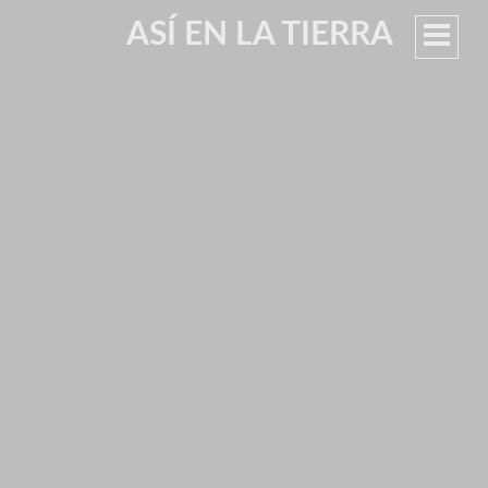
ASÍ EN LA TIERRA
MEN
PRIN