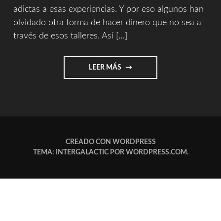
adictas a esas experiencias. Y por eso algunos han
olvidado otra forma de hacer dinero que no sea a
través de esos talleres. Así […]
"¿RENOVACIÓN?"
LEER MÁS
CREADO CON WORDPRESS
TEMA: INTERGALACTIC POR
WORDPRESS.COM
.