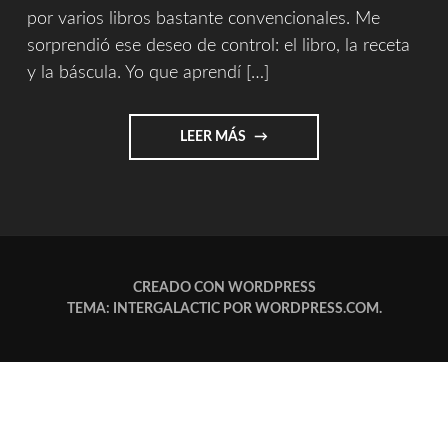
por varios libros bastante convencionales. Me
sorprendió ese deseo de control: el libro, la receta
y la báscula. Yo que aprendí […]
"RECETAS"
LEER MÁS
CREADO CON WORDPRESS
TEMA: INTERGALACTIC POR
WORDPRESS.COM
.