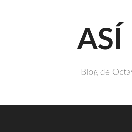
Saltar
al
contenido
ASÍ
Blog de Octav