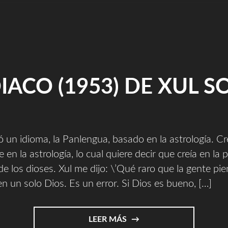
IACO (1953) DE XUL S
ó un idioma, la Panlengua, basado en la astrología. Cr
en la astrología, lo cual quiere decir que creía en la 
 de los dioses. Xul me dijo: \’Qué raro que la gente pi
en un solo Dios. Es un error. Si Dios es bueno, […]
"ZODIACO
LEER MÁS