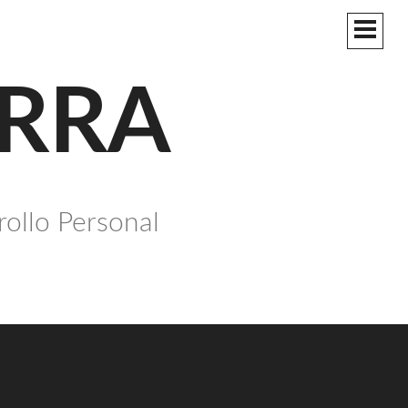
MEN
PRIN
ERRA
rollo Personal