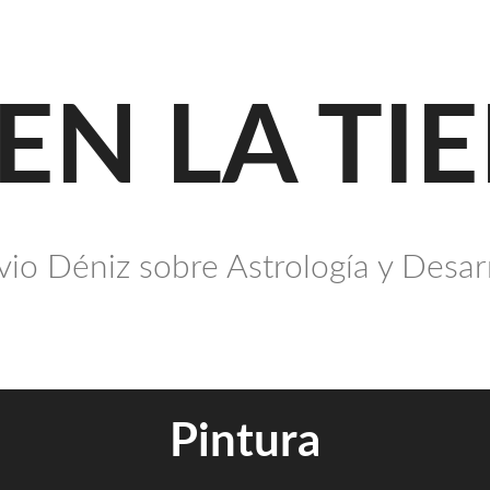
 EN LA TI
io Déniz sobre Astrología y Desar
Pintura