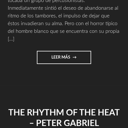
tocaba un grupo de percusionistas.
Inmediatamente sintió el deseo de abandonarse al
ritmo de los tambores, el impulso de dejar que
éstos invadieran su alma. Pero con el horror típico
del hombre blanco que se encuentra con su propia
[…]
"HISTORIA
LEER MÁS
DE
UNA
CANCIÓN"
THE RHYTHM OF THE HEAT
– PETER GABRIEL