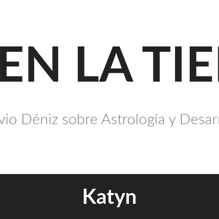
 EN LA TI
io Déniz sobre Astrología y Desar
Katyn