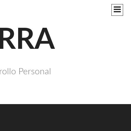
MEN
PRIN
ERRA
rollo Personal