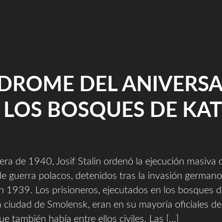
NDROME DEL ANIVERSA
 LOS BOSQUES DE KA
era de 1940, Josif Stalin ordenó la ejecución masiva
de guerra polacos, detenidos tras la invasión germano
n 1939. Los prisioneros, ejecutados en los bosques d
a ciudad de Smolensk, eran en su mayoría oficiales del
e también había entre ellos civiles. Las […]