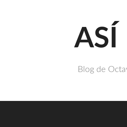
Saltar
al
contenido
ASÍ
Blog de Octav