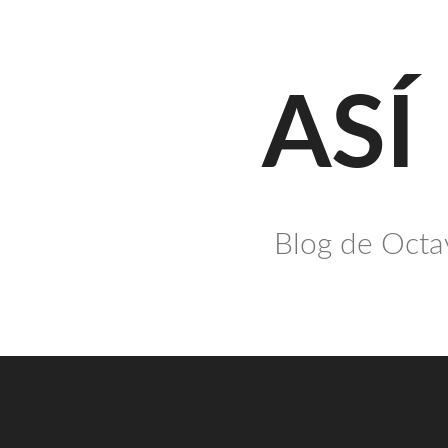
Saltar
al
contenido
ASÍ
Blog de Octav