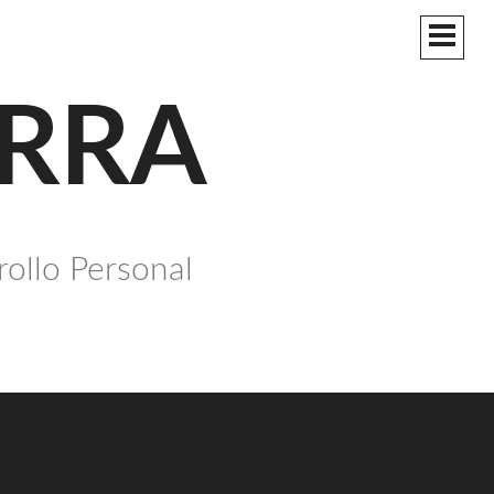
MEN
PRIN
ERRA
rollo Personal