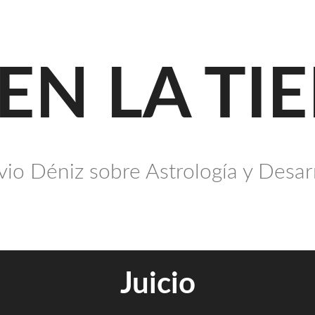
 EN LA TI
io Déniz sobre Astrología y Desar
Juicio