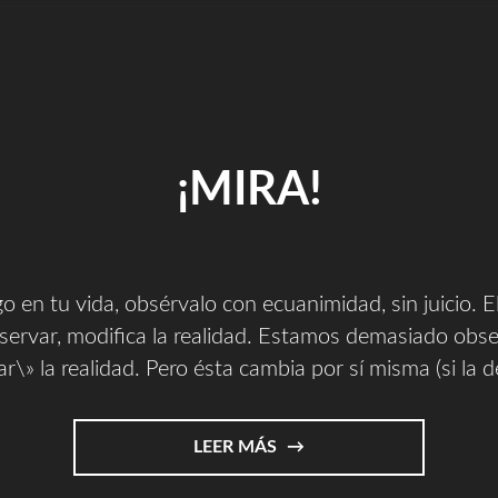
¡MIRA!
go en tu vida, obsérvalo con ecuanimidad, sin juicio. 
servar, modifica la realidad. Estamos demasiado obs
r\» la realidad. Pero ésta cambia por sí misma (si la 
"¡MIRA!"
LEER MÁS