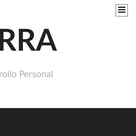
MEN
PRIN
ERRA
rollo Personal