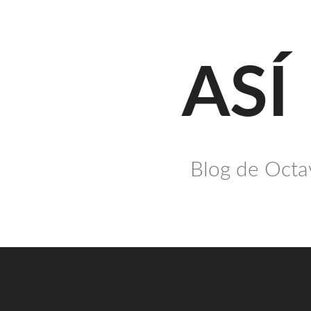
Saltar
al
contenido
ASÍ
Blog de Octav