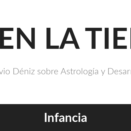
 EN LA TI
io Déniz sobre Astrología y Desar
Infancia