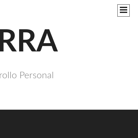
MEN
PRIN
ERRA
rollo Personal