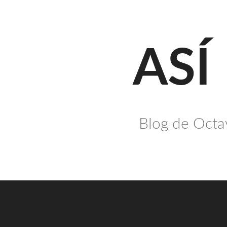
Saltar
al
contenido
ASÍ
Blog de Octav