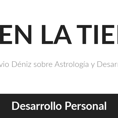
 EN LA TI
io Déniz sobre Astrología y Desar
Desarrollo Personal