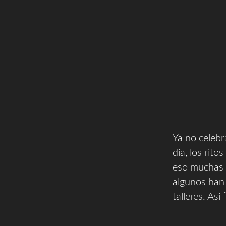
Ya no celebr
día, los rito
eso muchas p
algunos han 
talleres. Así 