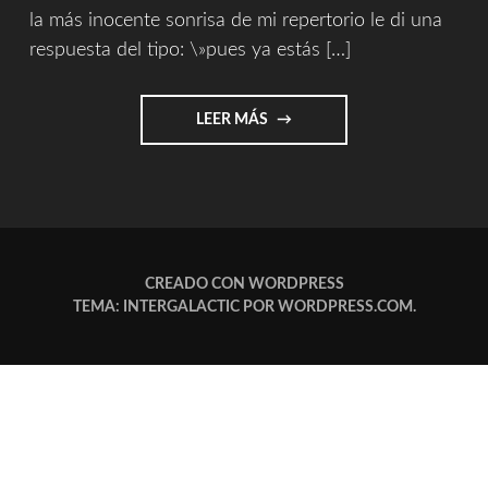
la más inocente sonrisa de mi repertorio le di una
respuesta del tipo: \»pues ya estás […]
"EXCUSAS
LEER MÁS
VARIAS"
CREADO CON WORDPRESS
TEMA: INTERGALACTIC POR
WORDPRESS.COM
.