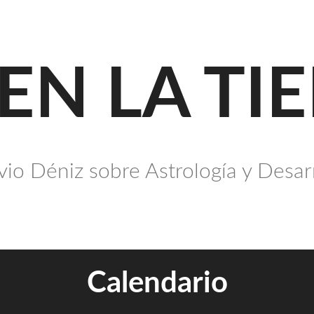
 EN LA TI
io Déniz sobre Astrología y Desar
Calendario