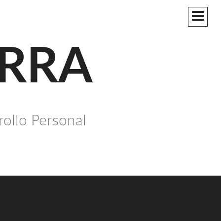
MEN
PRIN
ERRA
rollo Personal