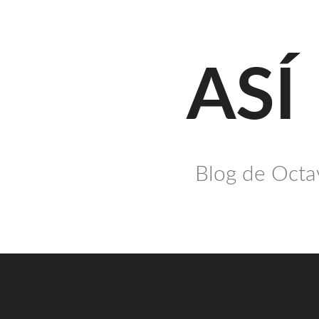
Saltar
al
contenido
ASÍ
Blog de Octav