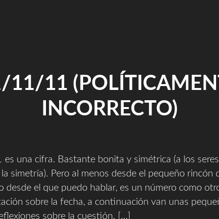
1/11/11 (POLÍTICAMEN
INCORRECTO)
es una cifra. Bastante bonita y simétrica (a los ser
la simetría). Pero al menos desde el pequeño rincón 
o desde el que puedo hablar, es un número como ot
tación sobre la fecha, a continuación van unas pequ
eflexiones sobre la cuestión. […]