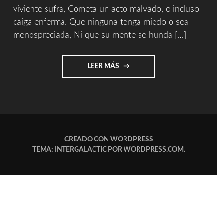
viviente sufra, Cometa un acto malvado, o incluso
caiga enferma. Que ninguna tenga miedo o sea
menospreciada, Ni que su mente se hunda […]
"ORACIÓN
LEER MÁS
DE
SHANTIDEVA"
CREADO CON WORDPRESS
TEMA: INTERGALACTIC POR
WORDPRESS.COM
.